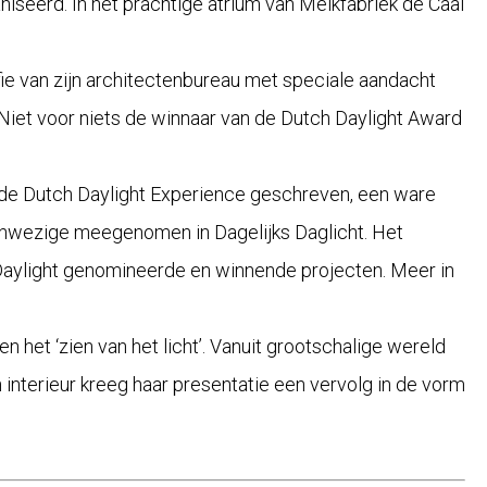
seerd. In het prachtige atrium van Melkfabriek de Caai
ie van zijn architectenbureau met speciale aandacht
. Niet voor niets de winnaar van de Dutch Daylight Award
ns de Dutch Daylight Experience geschreven, een ware
 aanwezige meegenomen in Dagelijks Daglicht. Het
Daylight genomineerde en winnende projecten. Meer in
 het ‘zien van het licht’. Vanuit grootschalige wereld
interieur kreeg haar presentatie een vervolg in de vorm