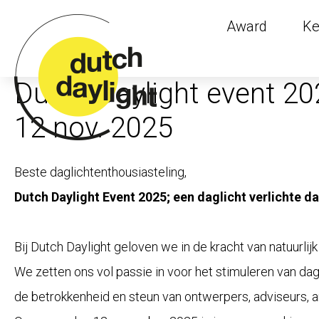
Award
Ke
Dutch Daylight event 20
12 nov. 2025
Beste daglichtenthousiasteling,
Dutch Daylight Event 2025; een daglicht verlichte d
Bij Dutch Daylight geloven we in de kracht van natuurlijk 
We zetten ons vol passie in voor het stimuleren van da
de betrokkenheid en steun van ontwerpers, adviseurs, ar