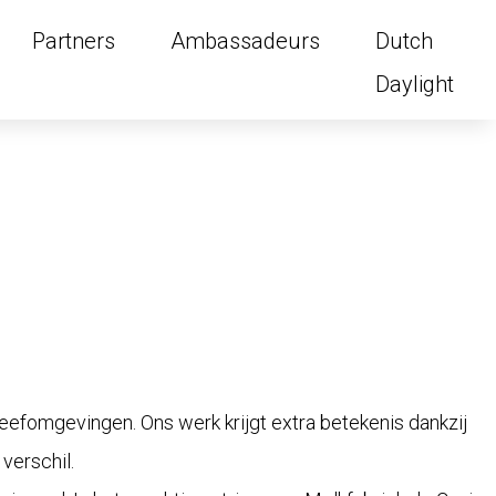
Partners
Ambassadeurs
Dutch
Daylight
eefomgevingen. Ons werk krijgt extra betekenis dankzij
verschil.