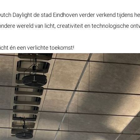
tch Daylight de stad Eindhoven verder verkend tijdens het j
re wereld van licht, creativiteit en technologische ontw
icht én een verlichte toekomst!