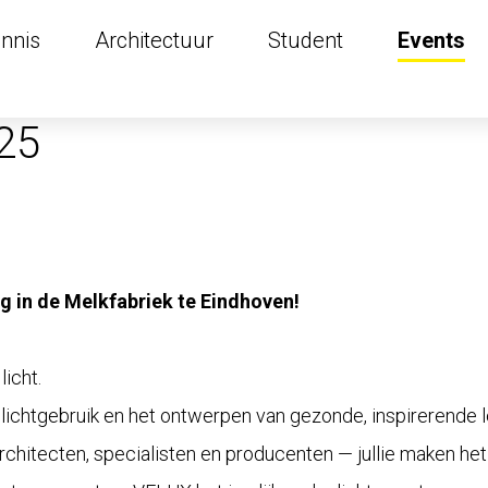
nnis
Architectuur
Student
Events
25
ag in de Melkfabriek te Eindhoven!
licht.
glichtgebruik en het ontwerpen van gezonde, inspirerende l
chitecten, specialisten en producenten — jullie maken het 