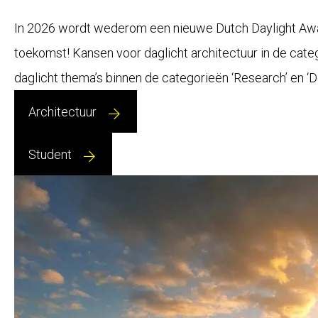
In 2026 wordt wederom een nieuwe Dutch Daylight Award 
toekomst! Kansen voor daglicht architectuur in de cate
daglicht thema’s binnen de categorieën ‘Research’ en ‘
Architectuur
Student