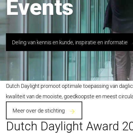
Events
Deling van kennis en kunde, inspiratie en informatie
Dutch Daylight promoot optimale toepassing van daglic
kwaliteit van de mooiste, goedkoopste en meest circulai
Meer over de stichting
Dutch Daylight Award 2