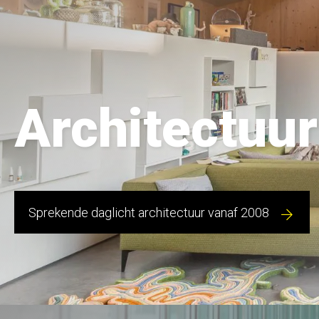
Architectuur
Sprekende daglicht architectuur vanaf 2008