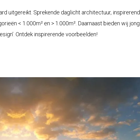
uitgereikt. Sprekende daglicht architectuur, inspirerend
gorieën < 1.000m² en > 1.000m². Daarnaast bieden wij jong
Design’. Ontdek inspirerende voorbeelden!