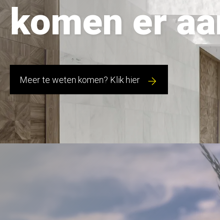
komen er aa
Meer te weten komen? Klik hier